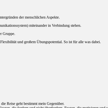
ntergründen der menschlichen Aspekte.
nikationssystem) miteinander in Verbindung stehen.
er Gruppe.
Flexibilität und großem Übungspotential. So ist für alle was dabei.
n die Reise geht bestimmt mein Gegenüber.
 Fragen, die fordern und nicht überfordern. Fragen, die motivieren und 