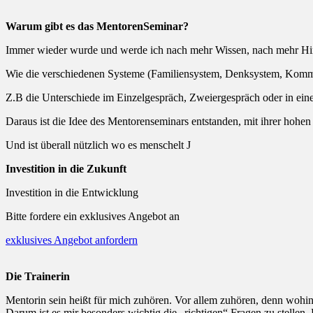
Warum gibt es das
MentorenSeminar
?
Immer wieder wurde und werde ich nach mehr Wissen, nach mehr Hi
Wie die verschiedenen Systeme (Familiensystem, Denksystem, Kommu
Z.B die Unterschiede im Einzelgespräch, Zweiergespräch oder in ein
Daraus ist die Idee des Mentorenseminars entstanden, mit ihrer hohen 
Und ist überall nützlich wo es menschelt J
Investition in die Zukunft
Investition in die Entwicklung
Bitte fordere ein exklusives Angebot an
exklusives Angebot anfordern
Die Trainerin
Mentorin sein heißt für mich zuhören. Vor allem zuhören, denn wohi
Darum ist es mir besonders wichtig die „richtigen“ Fragen zu stellen.