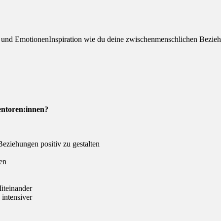
d EmotionenInspiration wie du deine zwischenmenschlichen Beziehu
ntoren:innen
?
ziehungen positiv zu gestalten
en
iteinander
intensiver