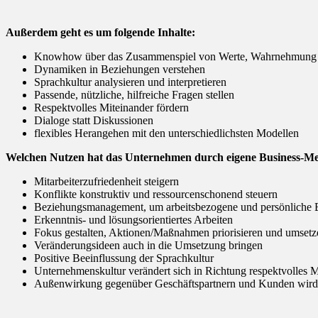
Außerdem geht es um folgende Inhalte:
Knowhow über das Zusammenspiel von Werte, Wahrnehmung un
Dynamiken in Beziehungen verstehen
Sprachkultur analysieren und interpretieren
Passende, nützliche, hilfreiche Fragen stellen
Respektvolles Miteinander fördern
Dialoge statt Diskussionen
flexibles Herangehen mit den unterschiedlichsten Modellen
Welchen Nutzen hat das Unternehmen durch eigene
Business-Me
Mitarbeiterzufriedenheit steigern
Konflikte konstruktiv und ressourcenschonend steuern
Beziehungsmanagement, um arbeitsbezogene und persönliche Be
Erkenntnis- und lösungsorientiertes Arbeiten
Fokus gestalten, Aktionen/Maßnahmen priorisieren und umsetz
Veränderungsideen auch in die Umsetzung bringen
Positive Beeinflussung der Sprachkultur
Unternehmenskultur verändert sich in Richtung respektvolles M
Außenwirkung gegenüber Geschäftspartnern und Kunden wird 