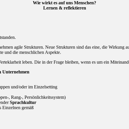
Wie wirkt es auf uns Menschen?
Lernen & reflektieren
tstanden.
nehmen agile Strukturen. Neue Strukturen sind das eine, die Wirkung a
kte und die menschlichen Aspekte.
erteklarheit leben. Die in der Frage bleiben, wenn es um ein Miteina
 in Unternehmen
uppen und/oder im Einzelsetting
pen-, Rang-, Persönlichkeitssystem)
nender
Sprachkultur
es Einzelnen gemäß