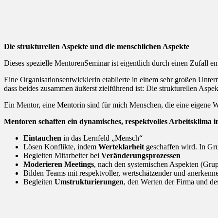
Die strukturellen Aspekte und die menschlichen Aspekte
Dieses spezielle MentorenSeminar ist eigentlich durch einen Zufall en
Eine Organisationsentwicklerin etablierte in einem sehr großen Unter
dass beides zusammen äußerst zielführend ist: Die strukturellen Aspe
Ein Mentor, eine Mentorin sind für mich Menschen, die eine eigene W
Mentoren schaffen ein dynamisches, respektvolles Arbeitsklima
Eintauchen
in das Lernfeld „Mensch“
Lösen Konflikte, indem
Werteklarheit
geschaffen wird. In Gr
Begleiten Mitarbeiter bei
Veränderungsprozessen
Moderieren Meetings
, nach den systemischen Aspekten (Grup
Bilden Teams mit respektvoller, wertschätzender und anerken
Begleiten
Umstrukturierungen
, den Werten der Firma und d